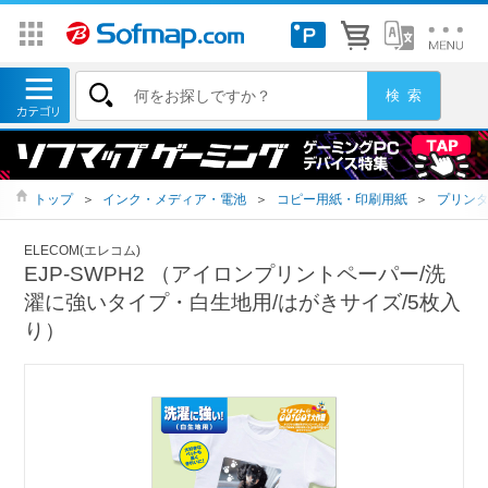
トップ
＞
インク・メディア・電池
＞
コピー用紙・印刷用紙
＞
プリン
ELECOM(エレコム)
EJP-SWPH2 （アイロンプリントペーパー/洗
濯に強いタイプ・白生地用/はがきサイズ/5枚入
り）