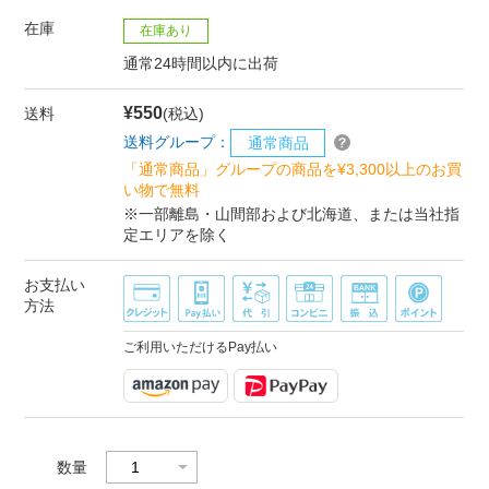
在庫
在庫あり
通常24時間以内に出荷
¥550
送料
(税込)
送料グループ：
通常商品
「通常商品」グループの商品を¥3,300以上のお買
い物で無料
※一部離島・山間部および北海道、または当社指
定エリアを除く
お支払い
方法
ご利用いただけるPay払い
数量