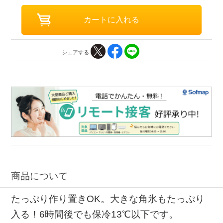
シェアする
商品について
たっぷり作り置きOK。大きな角氷もたっぷり
入る！6時間後でも保冷13℃以下です。