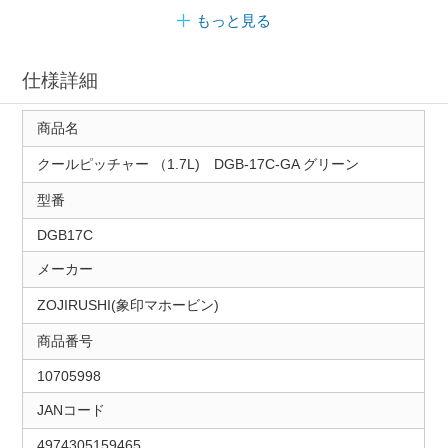
もっと見る
仕様詳細
商品名
クールピッチャー （1.7L) DGB-17C-GA グリーン
型番
DGB17C
メーカー
ZOJIRUSHI(象印マホービン)
商品番号
10705998
JANコード
4974305159465