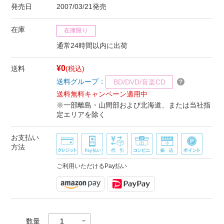
発売日
2007/03/21発売
在庫
在庫限り
通常24時間以内に出荷
¥0
送料
(税込)
送料グループ：
BD/DVD/音楽CD
送料無料キャンペーン適用中
※一部離島・山間部および北海道、または当社指
定エリアを除く
お支払い
方法
ご利用いただけるPay払い
数量