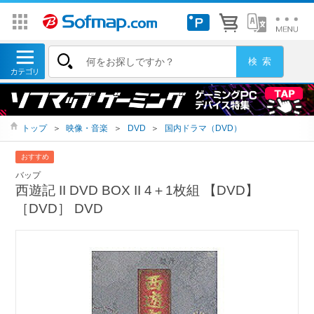
トップ
＞
映像・音楽
＞
DVD
＞
国内ドラマ（DVD）
おすすめ
バップ
西遊記 II DVD BOX II 4＋1枚組 【DVD】
［DVD］ DVD