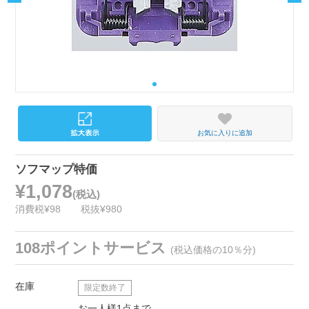
お気に入りに追加
ソフマップ特価
¥1,078
(税込)
消費税¥98
税抜¥980
108ポイントサービス
(税込価格の10％分)
在庫
限定数終了
お一人様1点まで