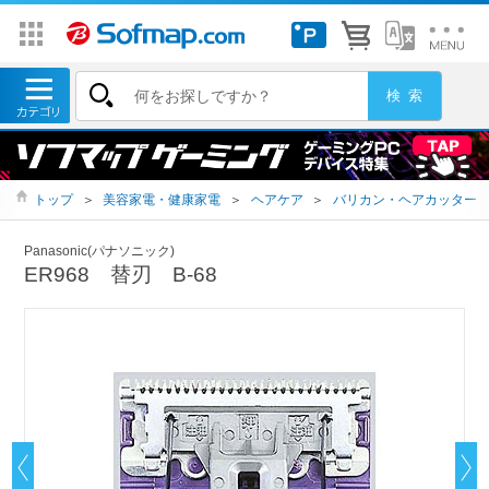
トップ
＞
美容家電・健康家電
＞
ヘアケア
＞
バリカン・ヘアカッター
Panasonic(パナソニック)
ER968 替刃 B-68