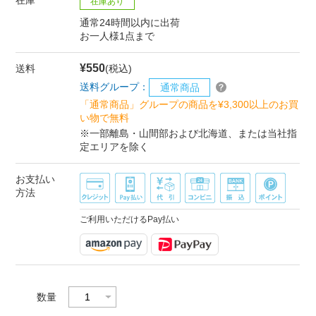
在庫あり
通常24時間以内に出荷
お一人様1点まで
¥550
送料
(税込)
送料グループ：
通常商品
「通常商品」グループの商品を¥3,300以上のお買
い物で無料
※一部離島・山間部および北海道、または当社指
定エリアを除く
お支払い
方法
ご利用いただけるPay払い
数量