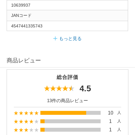
10639937
JANコード
4547441335743
もっと見る
商品レビュー
総合評価
4.5
13件の商品レビュー
10
人
1
人
1
人