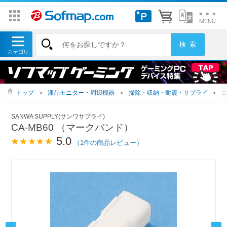
トップ
＞
液晶モニター・周辺機器
＞
掃除・収納・耐震・サプライ
＞
SANWA SUPPLY(サンワサプライ)
CA-MB60 （マークバンド）
5.0
（1件の商品レビュー）