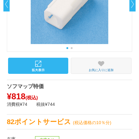
お気に入りに追加
ソフマップ特価
¥818
(税込)
消費税¥74
税抜¥744
82ポイントサービス
(税込価格の10％分)
在庫