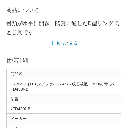
商品について
書類が水平に開き、閲覧に適したD型リング式
とじ具です
もっと見る
仕様詳細
商品名
[ファイル] Dリングファイル A4-S 収容枚数：300枚 青 フ-
FD430NB
型番
ﾌFD430NB
メーカー