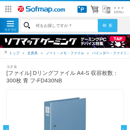
トップ
＞
文房具
＞
ノート・メモ・ファイル
＞
バインダー・ファイリ
コクヨ
[ファイル] Dリングファイル A4-S 収容枚数：
300枚 青 フ-FD430NB