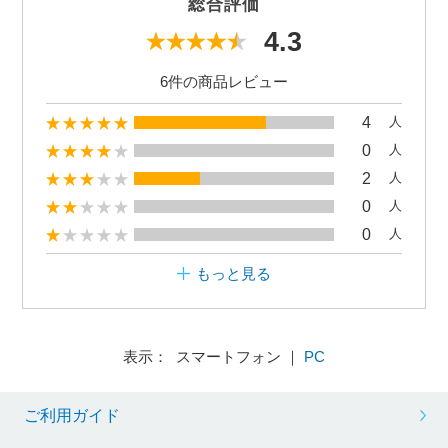
総合評価
4.3
6件の商品レビュー
4
人
0
人
2
人
0
人
0
人
もっと見る
表示： スマートフォン ｜
PC
ご利用ガイド