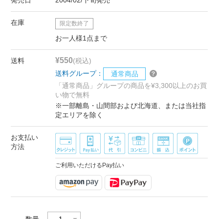
在庫
限定数終了
お一人様1点まで
¥550
送料
(税込)
送料グループ：
通常商品
「通常商品」グループの商品を¥3,300以上のお買
い物で無料
※一部離島・山間部および北海道、または当社指
定エリアを除く
お支払い
方法
ご利用いただけるPay払い
数量