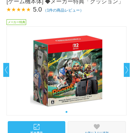
[ゲーム機本体] ◆メーカー特典「クッション」
5.0
（1件の商品レビュー）
メーカー特典
お気に入りに追加