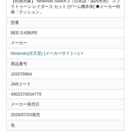
【特典対象】 Nintendo Switch 2（日本語・国内専用） スプ
ラトゥーン レイダース セット [ゲーム機本体] ◆メーカー特
典「クッション」
型番
BEE-S-KB6PE
メーカー
Nintendo(任天堂) (メーカーサイトへ)
>
商品番号
102078964
JANコード
4902370554779
メーカー発売日
2026/07/23発売
色