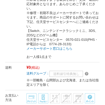
応対象外となります。あらかじめご了承くださ
い。
※修理・初期不良はメーカーサポートで承ってお
ります。商品のサポートに関するお問い合わせは
下記、任天堂サービスセンターへにご連絡くださ
い。
【Switch、ニンテンドークラシックミニ、3DS、
2DSなどのゲーム機】
任天堂サービスセンター 0570-021-010(PHS・
IP電話からは 0774-28-3133)
メーカーサポート窓口はこちら
お一人様1点まで
¥0
送料
(税込)
送料グループ：
送料値引特典無し
※一部離島・山間部および北海道、または当社指
定エリアを除く
お支払い
方法