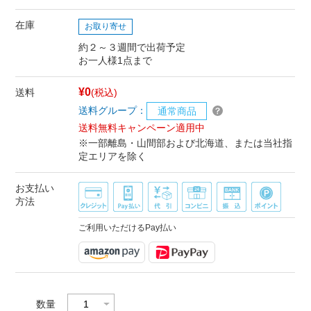
在庫
お取り寄せ
約２～３週間で出荷予定
お一人様1点まで
¥0
送料
(税込)
送料グループ：
通常商品
送料無料キャンペーン適用中
※一部離島・山間部および北海道、または当社指
定エリアを除く
お支払い
方法
ご利用いただけるPay払い
数量