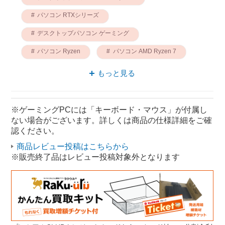
パソコン RTXシリーズ
デスクトップパソコン ゲーミング
パソコン Ryzen
パソコン AMD Ryzen 7
パソコン AMD
もっと見る
デスクトップパソコン Ryzen
デスクトップパソコン 液晶
※ゲーミングPCには「キーボード・マウス」が付属し
ない場合がございます。詳しくは商品の仕様詳細をご確
デスクトップパソコン AMD Ryzen7
認ください。
商品レビュー投稿はこちらから
※販売終了品はレビュー投稿対象外となります