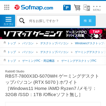
トップ
＞
パソコン
＞
デスクトップパソコン
＞
Windowsデスクトップ
トップ
＞
パソコン
＞
デスクトップパソコン
＞
ゲーミングデスクトッ
トップ
＞
ゲーミングPC・周辺機器
＞
ゲーミングデスクトップPC
Rabbit0 Studio
RBST-7800X3D-5070WH ゲーミングデスクト
ップパソコン (RTX 5070 ) ホワイト
［Windows11 Home /AMD Ryzen7 /メモリ：
32GB /SSD：1TB /Officeソフト無し］