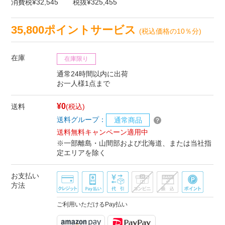
消費税¥32,545
税抜¥325,455
35,800ポイントサービス
(税込価格の10％分)
在庫
在庫限り
通常24時間以内に出荷
お一人様1点まで
¥0
送料
(税込)
送料グループ：
通常商品
送料無料キャンペーン適用中
※一部離島・山間部および北海道、または当社指
定エリアを除く
お支払い
方法
ご利用いただけるPay払い