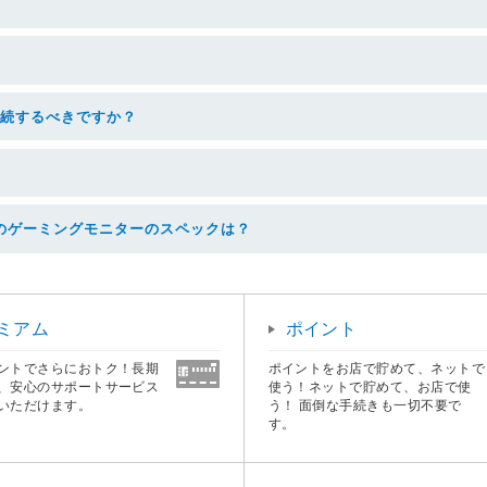
らで接続するべきですか？
のゲーミングモニターのスペックは？
ミアム
ポイント
ントでさらにおトク！長期
ポイントをお店で貯めて、ネットで
、安心のサポートサービス
使う！ネットで貯めて、お店で使
いただけます。
う！ 面倒な手続きも一切不要で
す。