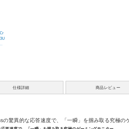
Cr
3U
N
仕様詳細
商品レビュー
03msの驚異的な応答速度で、「一瞬」を掴み取る究極
異的な応答速度で、「一瞬」を掴み取る究極のゲーミングモニター