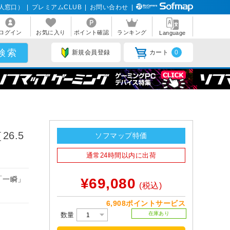
人窓口）
|
プレミアムCLUB
|
お問い合わせ
|
ログイン
お気に入り
ポイント確認
ランキング
Language
新規会員登録
カート
0
26.5
ソフマップ特価
通常24時間以内に出荷
「一瞬」
¥69,080
(税込)
6,908ポイントサービス
在庫あり
数量