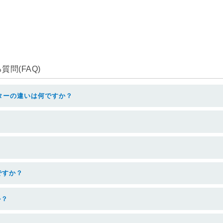
問(FAQ)
ターの違いは何ですか？
ですか？
か？