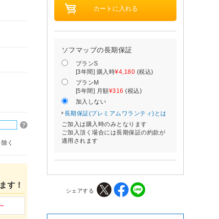
ソフマップの長期保証
プランS
[3年間] 購入時
¥4,180
(税込)
プランM
[5年間] 月額
¥316
(税込)
加入しない
長期保証(プレミアムワランティ)とは
ご加入は購入時のみとなります
ご加入頂く場合には長期保証の約款が
適用されます
を除く
ます！
シェアする