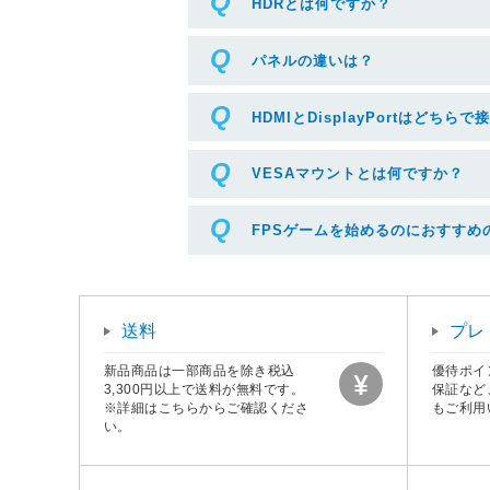
HDRとは何ですか？
パネルの違いは？
HDMIとDisplayPortはどち
VESAマウントとは何ですか？
FPSゲームを始めるのにおすすめ
送料
プレ
新品商品は一部商品を除き税込
優待ポイ
3,300円以上で送料が無料です。
保証など
※詳細はこちらからご確認くださ
もご利用
い。