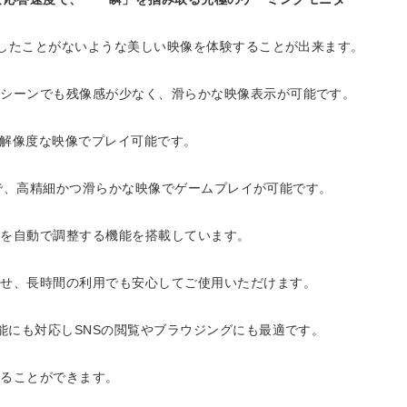
験したことがないような美しい映像を体験することが出来ます。
いシーンでも残像感が少なく、滑らかな映像表示が可能です。
高解像度な映像でプレイ可能です。
対応で、高精細かつ滑らかな映像でゲームプレイが可能です。
度を自動で調整する機能を搭載しています。
わせ、長時間の利用でも安心してご使用いただけます。
能にも対応しSNSの閲覧やブラウジングにも最適です。
することができます。