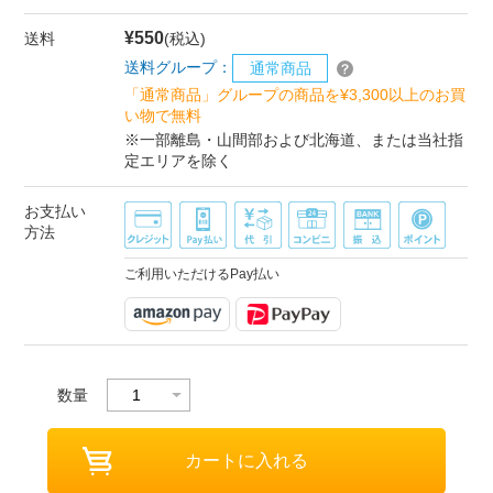
¥550
送料
(税込)
送料グループ：
通常商品
「通常商品」グループの商品を¥3,300以上のお買
い物で無料
※一部離島・山間部および北海道、または当社指
定エリアを除く
お支払い
方法
ご利用いただけるPay払い
数量