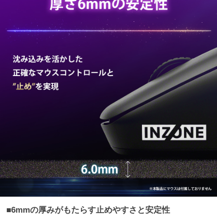
■6mmの厚みがもたらす止めやすさと安定性