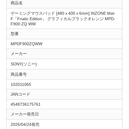
商品名
ゲーミングマウスパッド [480ｘ400ｘ6mm] INZONE Mat-
F「Fnatic Edition」 グラフィカルブラックオレンジ MPD-
F900 ZQ WW
型番
MPDF900ZQWW
メーカー
SONY(ソニー)
商品番号
102011065
JANコード
4548736175761
メーカー発売日
2026/04/24発売