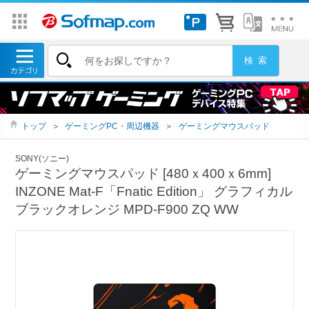
トップ
＞
ゲーミングPC・周辺機器
＞
ゲーミングマウスパッド
SONY(ソニー)
ゲーミングマウスパッド [480ｘ400ｘ6mm]
INZONE Mat-F「Fnatic Edition」 グラフィカル
ブラックオレンジ MPD-F900 ZQ WW