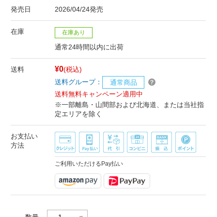
発売日
2026/04/24発売
在庫
在庫あり
通常24時間以内に出荷
¥0
送料
(税込)
送料グループ：
通常商品
送料無料キャンペーン適用中
※一部離島・山間部および北海道、または当社指
定エリアを除く
お支払い
方法
ご利用いただけるPay払い
数量