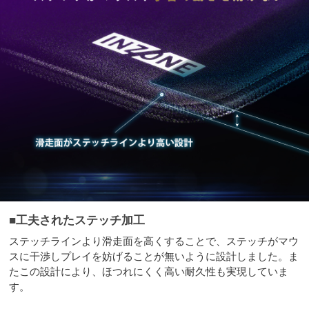
■工夫されたステッチ加工
ステッチラインより滑走面を高くすることで、ステッチがマウ
スに干渉しプレイを妨げることが無いように設計しました。ま
たこの設計により、ほつれにくく高い耐久性も実現していま
す。