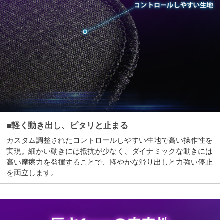
■軽く動き出し、ピタリと止まる
カスタム調整されたコントロールしやすい生地で高い操作性を
実現。細かい動きには抵抗が少なく、ダイナミックな動きには
高い摩擦力を発揮することで、軽やかな滑り出しと力強い停止
を両立します。