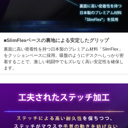
■SlimFlexベースの裏地による安定したグリップ
裏面に高い密着性を持つ日本製のプレミアム材料「SlimFlex」
をクッションベースに採用。吸盤のようにデスクへしっかり密
着することで、激しい戦闘中でもズレなく高い安定性を確保し
ます。