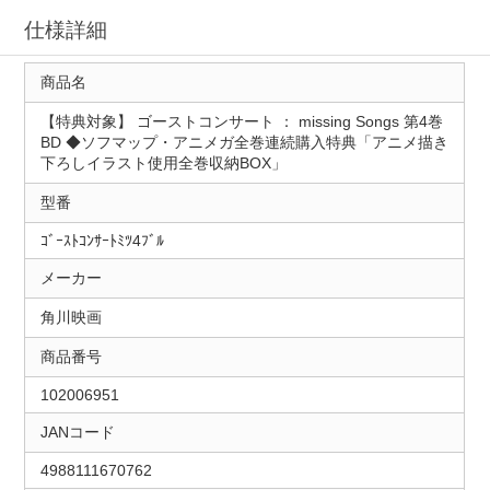
仕様詳細
商品名
【特典対象】 ゴーストコンサート ： missing Songs 第4巻
BD ◆ソフマップ・アニメガ全巻連続購入特典「アニメ描き
下ろしイラスト使用全巻収納BOX」
型番
ｺﾞｰｽﾄｺﾝｻｰﾄﾐﾂ4ﾌﾞﾙ
メーカー
角川映画
商品番号
102006951
JANコード
4988111670762