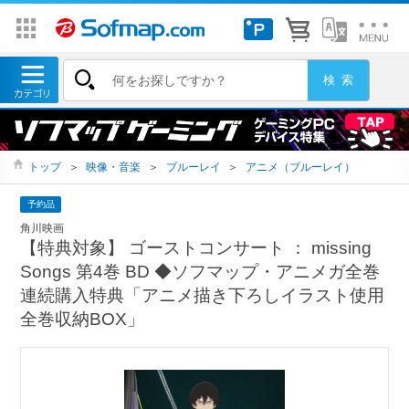
トップ
＞
映像・音楽
＞
ブルーレイ
＞
アニメ（ブルーレイ）
予約品
角川映画
【特典対象】 ゴーストコンサート ： missing
Songs 第4巻 BD ◆ソフマップ・アニメガ全巻
連続購入特典「アニメ描き下ろしイラスト使用
全巻収納BOX」