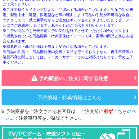
ご了承ください。
※ご注文頂くタイミングにより、品切れする場合がございます。生産予定が未
定、製造中止、廃盤、限定盤など等の理由により商品の手配が不可能な場合に
つきましては、誠に勝手ながらご注文はキャンセルとさせていただく旨、メー
ルにてご連絡差し上げます。あらかじめご了承をお願いいたします。
※ご予約商品でも発売日前に予約受付を終了させていただく場合があります。
※掲載されている商品画像・特典画像はイメージです。実際の商品と異なる場
合があります。
※特典内容・商品仕様は予告なく変更になる場合がございます。
※商品の性質上、商品開封後の交換・返品は行っておりません。再生不良等の
製品不良に関しましては、メーカーサポートでのご対応となります。予めご了
承ください。
予約商品のご注文に関する注意
予約情報・特典情報はこちら
※ 予約商品をご注文されるお客様は、ご注文前に
必ず
こちらのペ
ージ
にて注意事項等をご確認ください。