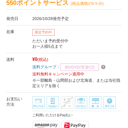
550ポイントサービス
(税込価格の5％分)
発売日
2026/10/28発売予定
在庫
限定予約中
ただいま予約受付中
お一人様5点まで
¥0
送料
(税込)
送料グループ：
BD/DVD/音楽CD
送料無料キャンペーン適用中
※一部離島・山間部および北海道、または当社指
定エリアを除く
お支払い
方法
ご利用いただけるPay払い