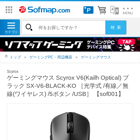
トップ
＞
ゲーミングPC・周辺機器
＞
ゲーミングマウス
Scyrox
ゲーミングマウス Scyrox V6(Kailh Optical) ブ
ラック SX-V6-BLACK-KO ［光学式 /有線／無
線(ワイヤレス) /5ボタン /USB］ 【sof001】