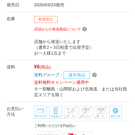
発売日
2026/03/23発売
在庫
数量限定
店頭からの発送商品について
店舗から発送いたします
（通常2～3日程度で出荷予定）
お一人様1点まで
¥0
送料
(税込)
送料グループ：
通常商品
送料無料キャンペーン適用中
※一部離島・山間部および北海道、または当社指
定エリアを除く
お支払い
方法
ご利用いただけるPay払い