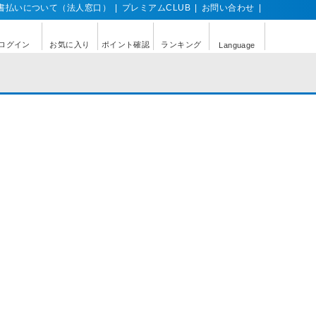
書払いについて（法人窓口）
|
プレミアムCLUB
|
お問い合わせ
|
ログイン
お気に入り
ポイント確認
ランキング
Language