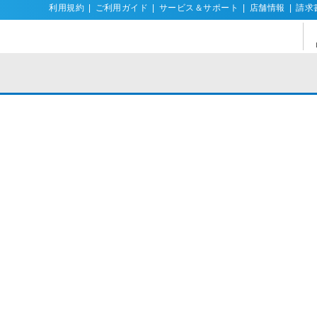
利用規約
|
ご利用ガイド
|
サービス＆サポート
|
店舗情報
|
請求