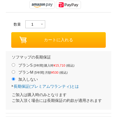
数量
ソフマップの長期保証
プランS
[3年間] 購入時
¥15,710
(税込)
プランM
[5年間] 月額
¥530
(税込)
加入しない
長期保証(プレミアムワランティ)とは
ご加入は購入時のみとなります
ご加入頂く場合には長期保証の約款が適用されます