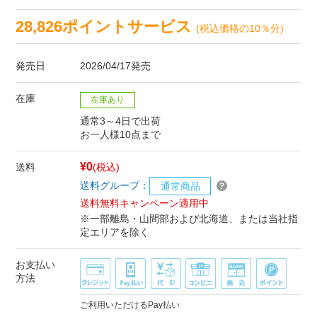
28,826ポイントサービス
(税込価格の10％分)
発売日
2026/04/17発売
在庫
在庫あり
通常3～4日で出荷
お一人様10点まで
¥0
送料
(税込)
送料グループ：
通常商品
送料無料キャンペーン適用中
※一部離島・山間部および北海道、または当社指
定エリアを除く
お支払い
方法
ご利用いただけるPay払い