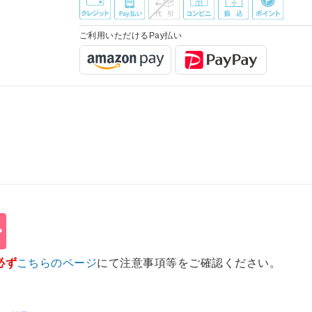
ご利用いただけるPay払い
必ず
こちらのページ
にて注意事項等をご確認ください。