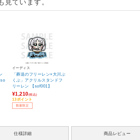
も見ています。
イーディス
ン
「葬送のフリーレン×大川ぶ
so
くぶ」アクリルスタンドフ
リーレン 【sof001】
¥1,210
(税込)
13ポイント
数量限定
仕様詳細
商品レビュー