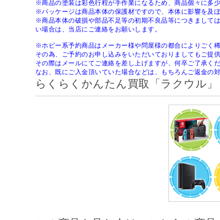
※商品の塗装は彩色行程が手作業になるため、商品個々に多
※パッケージは商品本体の保護材ですので、本体に影響を及
※商品本体の破損や部品不足等の初期不良品等につきまして
い場合は、当店にご連絡をお願いします。
※ホビー系予約商品はメーカー様や問屋様の都合によりごく
その為、ご予約のお申し込みをいただいておりましてもご提
その際はメールにてご連絡を差し上げますが、何卒ご了承く
なお、既にご入金頂いていた場合などは、もちろんご返金の
らくらくかんたん買取「ラクウル」