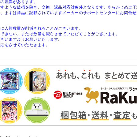
少の差異があります。
ぼすような破損を除き、交換・返品対応対象外となります。あらかじめご了
は、まずは商品に記載されていますメーカーのサポートセンターにお問合せ
稀に入荷数量が削減されることがございます。
供できない、または数量を減らさせていただくことがございます。
ださいますようお願いいたします。
対応をさせていただきます。