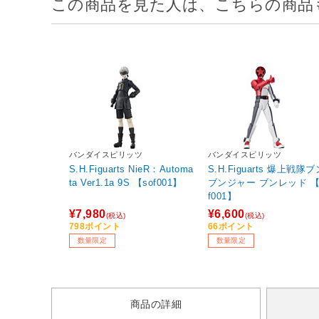
この商品を見た人は、こちらの商品
バンダイスピリッツ
バンダイスピリッツ
S.H.Figuarts NieR：Automa
S.H.Figuarts 爆上戦隊ブ
ta Ver1.1a 9S 【sof001】
ブンジャー ブンレッド 【
f001】
¥7,980
¥6,600
(税込)
(税込)
798ポイント
66ポイント
数量限定
数量限定
商品の詳細