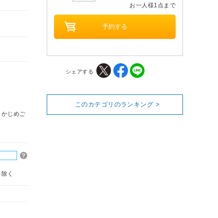
お一人様1点まで
シェアする
このカテゴリのランキング >
らかじめご
を除く