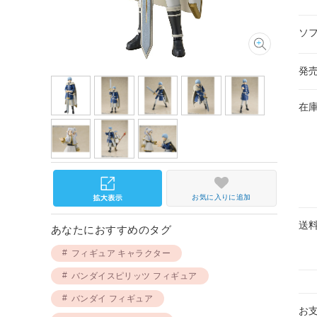
ソ
発
在
お気に入りに追加
送
あなたにおすすめのタグ
フィギュア キャラクター
バンダイスピリッツ フィギュア
バンダイ フィギュア
お