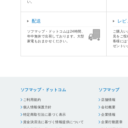
い。
配送
レビ
ソフマップ・ドットコムは24時間、
ご購入い
年中無休で出荷しております。大型
見をご投
家電もおまかせください。
客様には
ゼントい
ソフマップ・ドットコム
ソフマップ
ご利用規約
店舗情報
個人情報保護方針
会社概要
特定商取引法に基づく表示
企業情報
資金決済法に基づく情報提供について
企業行動憲章