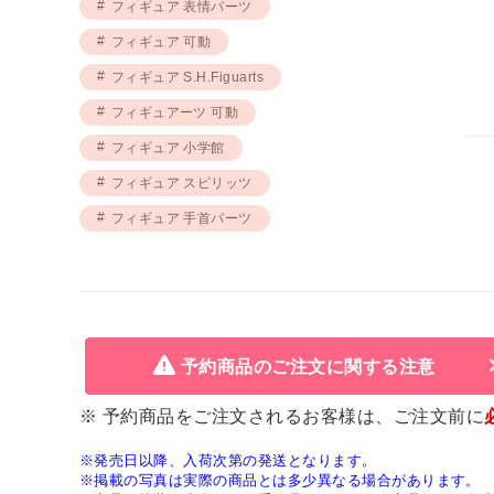
フィギュア 表情パーツ
フィギュア 可動
フィギュア S.H.Figuarts
フィギュアーツ 可動
フィギュア 小学館
フィギュア スピリッツ
フィギュア 手首パーツ
予約商品のご注文に関する注意
※ 予約商品をご注文されるお客様は、ご注文前に
※発売日以降、入荷次第の発送となります。
※掲載の写真は実際の商品とは多少異なる場合があります。