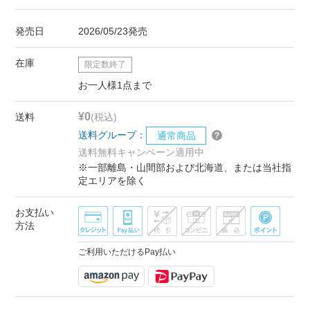
発売日
2026/05/23発売
在庫
限定数終了
お一人様1点まで
¥0
送料
(税込)
送料グループ：
通常商品
送料無料キャンペーン適用中
※一部離島・山間部および北海道、または当社指
定エリアを除く
お支払い
方法
ご利用いただけるPay払い