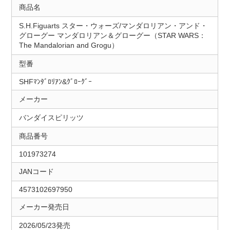
商品名
S.H.Figuarts スター・ウォーズ/マンダロリアン・アンド・
グローグー マンダロリアン＆グローグー（STAR WARS：
The Mandalorian and Grogu）
型番
SHFﾏﾝﾀﾞﾛﾘｱﾝ&ｸﾞﾛｰｸﾞｰ
メーカー
バンダイスピリッツ
商品番号
101973274
JANコード
4573102697950
メーカー発売日
2026/05/23発売