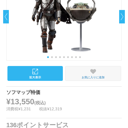
お気に入りに追加
ソフマップ特価
¥13,550
(税込)
消費税¥1,231
税抜¥12,319
136ポイントサービス