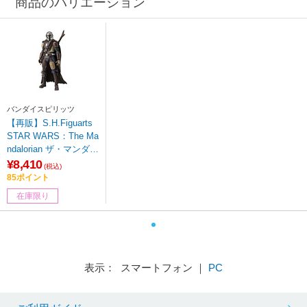
商品のバリエーション
バンダイスピリッツ
【再販】S.H.Figuarts
STAR WARS：The Ma
ndalorian ザ・マンダロ
リアン
¥8,410
(税込)
85ポイント
在庫限り
表示： スマートフォン ｜
PC