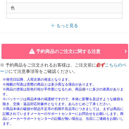
色
もっと見る
予約商品のご注文に関する注意
※ 予約商品をご注文されるお客様は、ご注文前に
必ず
こちらのペ
ージ
にて注意事項等をご確認ください。
※発売日以降、入荷次第の発送となります。
※掲載の写真は実際の商品とは多少異なる場合があります。
※商品の塗装は彩色行程が手作業になるため、商品個々に多少の差異がありま
す。
※パッケージは商品本体の保護材ですので、本体に影響を及ぼすような破損を
除き、交換・返品対応対象外となります。あらかじめご了承ください。
※商品本体の破損や部品不足等の初期不良品等につきましては、まずは商品に
記載されていますメーカーのサポートセンターにお問合せをお願いします。商
品にメーカーサポートセンターの記載が無い場合は、当店にご連絡をお願いし
ます。