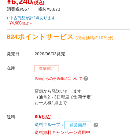
¥6,240
(税込)
消費税¥567
税抜¥5,673
中古商品が計2点あります
¥4,980
(税込)～
624ポイントサービス
(税込価格の10％分)
発売日
2026/06/03発売
在庫
数量限定
店頭からの発送商品について
店舗から発送いたします
（通常2～3日程度で出荷予定）
お一人様1点まで
¥0
送料
(税込)
送料グループ：
通常商品
送料無料キャンペーン適用中