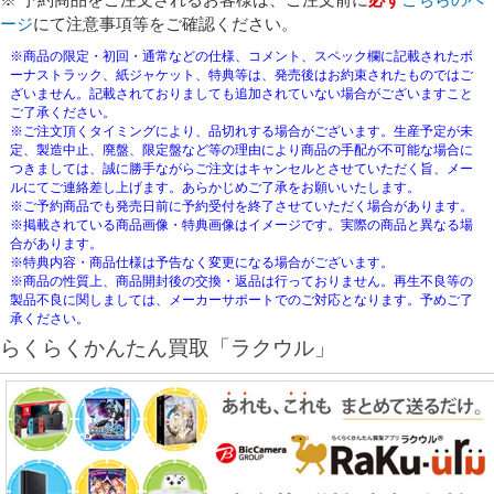
ージ
にて注意事項等をご確認ください。
※商品の限定・初回・通常などの仕様、コメント、スペック欄に記載されたボ
ーナストラック、紙ジャケット、特典等は、発売後はお約束されたものではご
ざいません。記載されておりましても追加されていない場合がございますこと
ご了承ください。
※ご注文頂くタイミングにより、品切れする場合がございます。生産予定が未
定、製造中止、廃盤、限定盤など等の理由により商品の手配が不可能な場合に
つきましては、誠に勝手ながらご注文はキャンセルとさせていただく旨、メー
ルにてご連絡差し上げます。あらかじめご了承をお願いいたします。
※ご予約商品でも発売日前に予約受付を終了させていただく場合があります。
※掲載されている商品画像・特典画像はイメージです。実際の商品と異なる場
合があります。
※特典内容・商品仕様は予告なく変更になる場合がございます。
※商品の性質上、商品開封後の交換・返品は行っておりません。再生不良等の
製品不良に関しましては、メーカーサポートでのご対応となります。予めご了
承ください。
らくらくかんたん買取「ラクウル」