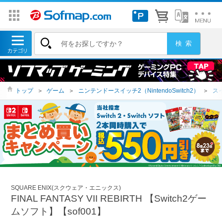
トップ
＞
ゲーム
＞
ニンテンドースイッチ2（NintendoSwitch2）
＞
ス
SQUARE ENIX(スクウェア・エニックス)
FINAL FANTASY VII REBIRTH 【Switch2ゲー
ムソフト】【sof001】