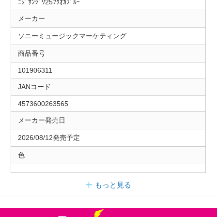
ﾆｼﾞｻﾝｼﾞﾜ25ﾌｸｵｶﾌﾞﾙｰ
メーカー
ソニーミュージックマーケティング
商品番号
101906311
JANコード
4573600263565
メーカー発売日
2026/08/12発売予定
色
もっと見る