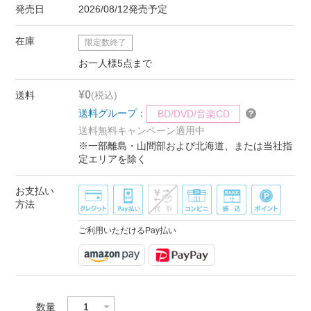
発売日
2026/08/12発売予定
在庫
限定数終了
お一人様5点まで
¥0
送料
(税込)
送料グループ：
BD/DVD/音楽CD
送料無料キャンペーン適用中
※一部離島・山間部および北海道、または当社指
定エリアを除く
お支払い
方法
ご利用いただけるPay払い
数量