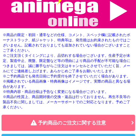
※商品の限定・初回・通常などの仕様、コメント、スペック欄に記載されたボ
ーナストラック、紙ジャケット、特典等は、発売後はお約束されたものではご
ざいません。記載されておりましても追加されていない場合がございますこと
ご了承ください。
※ご注文頂くタイミングにより、品切れする場合がございます。生産予定が未
定、製造中止、廃盤、限定盤など等の理由により商品の手配が不可能な場合に
つきましては、誠に勝手ながらご注文はキャンセルとさせていただく旨、メー
ルにてご連絡差し上げます。あらかじめご了承をお願いいたします。
※ご予約商品でも発売日前に予約受付を終了させていただく場合があります。
※掲載されている商品画像・特典画像はイメージです。実際の商品と異なる場
合があります。
※特典内容・商品仕様は予告なく変更になる場合がございます。
※商品の性質上、商品開封後の交換・返品は行っておりません。再生不良等の
製品不良に関しましては、メーカーサポートでのご対応となります。予めご了
承ください。
予約商品のご注文に関する注意