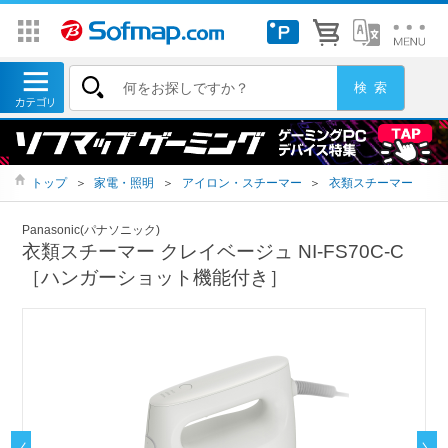
トップ
＞
家電・照明
＞
アイロン・スチーマー
＞
衣類スチーマー
Panasonic(パナソニック)
衣類スチーマー クレイベージュ NI-FS70C-C
［ハンガーショット機能付き］