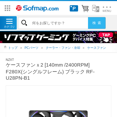
トップ
＞
PCパーツ
＞
クーラー・ファン・冷却
＞
ケースファン
NZXT
ケースファンｘ2 [140mm /2400RPM]
F280X(シングルフレーム) ブラック RF-
U28PN-B1