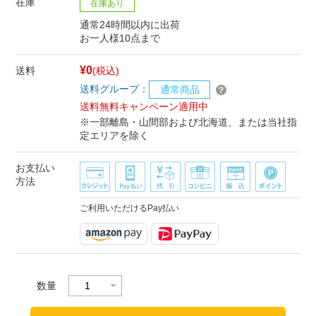
在庫
在庫あり
通常24時間以内に出荷
お一人様10点まで
¥0
送料
(税込)
送料グループ：
通常商品
送料無料キャンペーン適用中
※一部離島・山間部および北海道、または当社指
定エリアを除く
お支払い
方法
ご利用いただけるPay払い
数量