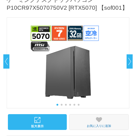
P10CR97X5070750V2 [RTX5070] 【sof001】
お気に入りに追加