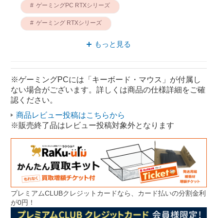
ゲーミングPC RTXシリーズ
ゲーミング RTXシリーズ
デスクトップパソコン ゲーミング
もっと見る
デスクトップパソコン デスクトップPC
パソコン デスクトップPC
※ゲーミングPCには「キーボード・マウス」が付属し
ない場合がございます。詳しくは商品の仕様詳細をご確
ゲーミングPC デスクトップPC
認ください。
デスクトップパソコン OZgaming
商品レビュー投稿はこちらから
※販売終了品はレビュー投稿対象外となります
プレミアムCLUBクレジットカードなら、カード払いの分割金利
が0円！