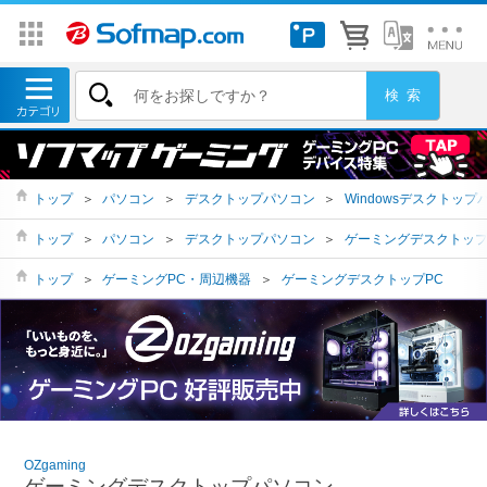
トップ
＞
パソコン
＞
デスクトップパソコン
＞
Windowsデスクトップ
トップ
＞
パソコン
＞
デスクトップパソコン
＞
ゲーミングデスクトッ
トップ
＞
ゲーミングPC・周辺機器
＞
ゲーミングデスクトップPC
OZgaming
ゲーミングデスクトップパソコン