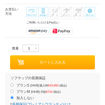
お支払い
方法
ご利用いただけるPay払い
数量
ソフマップの長期保証
プランS
[3年間] 購入時
¥20,950
(税込)
プランM
[5年間] 月額
¥733
(税込)
加入しない
長期保証(プレミアムワランティ)とは