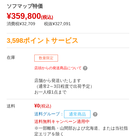
ソフマップ特価
¥359,800
(税込)
消費税¥32,709
税抜¥327,091
3,598ポイントサービス
在庫
数量限定
店頭からの発送商品について
店舗から発送いたします
（通常2～3日程度で出荷予定）
お一人様1点まで
¥0
送料
(税込)
送料グループ：
通常商品
送料無料キャンペーン適用中
※一部離島・山間部および北海道、または当社指
定エリアを除く