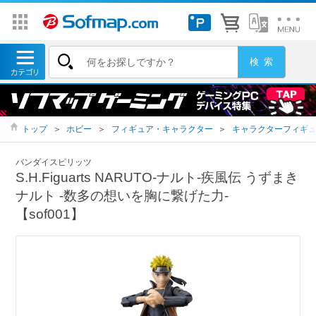
トップ
＞
ホビー
＞
フィギュア・キャラクター
＞
キャラクターフィギ
バンダイスピリッツ
S.H.Figuarts NARUTO-ナルト-疾風伝 うずまき
ナルト -数多の想いを胸に繋げた力-
【sof001】