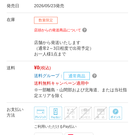
発売日
2026/05/23発売
在庫
数量限定
店頭からの発送商品について
店舗から発送いたします
（通常2～3日程度で出荷予定）
お一人様1点まで
¥0
送料
(税込)
送料グループ：
通常商品
送料無料キャンペーン適用中
※一部離島・山間部および北海道、または当社指
定エリアを除く
お支払い
方法
ご利用いただけるPay払い