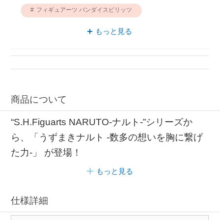
フィギュアーツ バンダイスピリッツ
フィギュアーツ S.H.Figuarts
もっと見る
キャラクターフィギュア ホビー
フィギュアーツ ホビー
キャラクターフィギュア S.H.Figuarts
フィギュア S.H.Figuarts
商品について
“S.H.Figuarts NARUTO-ナルト-”シリーズか
ら、「うずまきナルト -数多の想いを胸に繋げ
た力-」 が登場！
もっと見る
仕様詳細