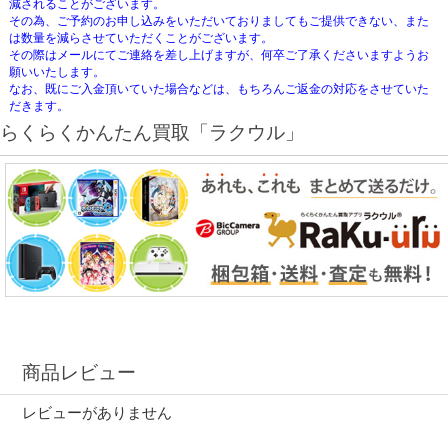
減されることがございます。
その為、ご予約のお申し込みをいただいておりましてもご提供できない、また
は数量を減らさせていただくことがございます。
その際はメールにてご連絡を差し上げますが、何卒ご了承くださいますようお
願いいたします。
なお、既にご入金頂いていた場合などは、もちろんご返金の対応をさせていた
だきます。
らくらくかんたん買取「ラクウル」
商品レビュー
レビューがありません