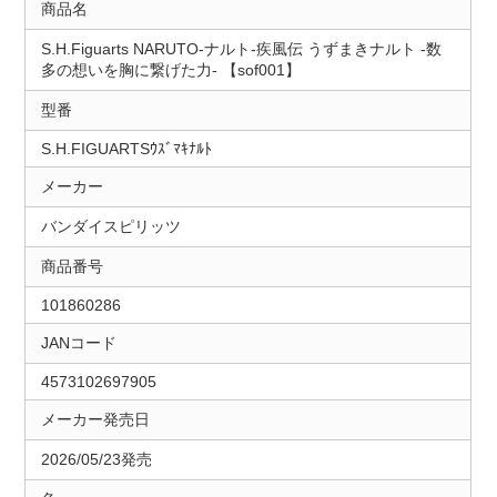
商品名
S.H.Figuarts NARUTO-ナルト-疾風伝 うずまきナルト -数
多の想いを胸に繋げた力- 【sof001】
型番
S.H.FIGUARTSｳｽﾞﾏｷﾅﾙﾄ
メーカー
バンダイスピリッツ
商品番号
101860286
JANコード
4573102697905
メーカー発売日
2026/05/23発売