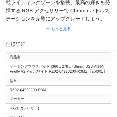
載ライティングゾーンを搭載。最高の輝きを発
揮する RGB アクセサリーで Chroma バトルス
テーションを完璧にアップグレードしよう。
もっと見る
仕様詳細
商品名
ゲーミングマウスパッド [360ｘ278ｘ4.6mm] USB-A接続
Firefly V2 Pro ホワイト RZ02-04920200-R3M1 【sof001】
型番
RZ02-04920200-R3M1
メーカー
RAZER(レイザー)