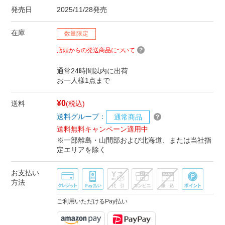
発売日
2025/11/28発売
在庫
数量限定
店頭からの発送商品について
通常24時間以内に出荷
お一人様1点まで
¥0
送料
(税込)
送料グループ：
通常商品
送料無料キャンペーン適用中
※一部離島・山間部および北海道、または当社指
定エリアを除く
お支払い
方法
ご利用いただけるPay払い