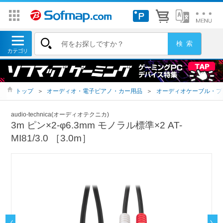
トップ
＞
オーディオ・電子ピアノ・カー用品
＞
オーディオケーブル・プ
audio-technica(オーディオテクニカ)
3m ピン×2-φ6.3mm モノラル標準×2 AT-
MI81/3.0 ［3.0m］