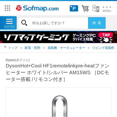
トップ
＞
家電・照明
＞
扇風機・サーキュレーター
＞
リビング扇風機
Dyson(ダイソン)
DysonHot+Cool HF1remotelinkpre-heatファン
ヒーター ホワイト/シルバー AM15WS ［DCモ
ーター搭載 /リモコン付き］