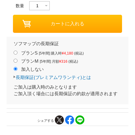
数量
ソフマップの長期保証
プランS
[5年間] 購入時
¥4,180
(税込)
プランM
[5年間] 月額
¥316
(税込)
加入しない
長期保証(プレミアムワランティ)とは
ご加入は購入時のみとなります
ご加入頂く場合には長期保証の約款が適用されます
シェアする