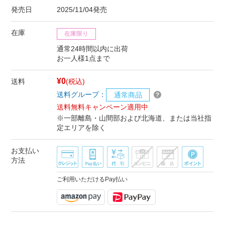
発売日
2025/11/04発売
在庫
在庫限り
通常24時間以内に出荷
お一人様1点まで
¥0
送料
(税込)
送料グループ：
通常商品
送料無料キャンペーン適用中
※一部離島・山間部および北海道、または当社指
定エリアを除く
お支払い
方法
ご利用いただけるPay払い