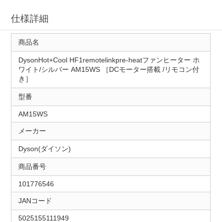
仕様詳細
商品名
DysonHot+Cool HF1remotelinkpre-heatファンヒーター ホ
ワイト/シルバー AM15WS ［DCモーター搭載 /リモコン付
き］
型番
AM15WS
メーカー
Dyson(ダイソン)
商品番号
101776546
JANコード
5025155111949