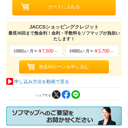
JACCSショッピングクレジット
最長36回まで無金利！金利・手数料をソフマップが負担い
たします！
7,500
3,700
申し込み方法を動画で見る
シェアする