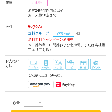
在庫
在庫限り
通常24時間以内に出荷
お一人様10点まで
¥0
送料
(税込)
送料グループ：
通常商品
送料無料キャンペーン適用中
※一部離島・山間部および北海道、または当社指
定エリアを除く
お支払い
方法
ご利用いただけるPay払い
数量