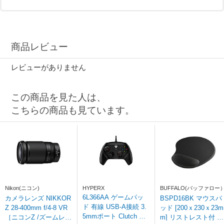
商品レビュー
レビューがありません
この商品を見た人は、
こちらの商品も見ています。
Nikon(ニコン)
HYPERX
BUFFALO(バッファロー
6L366AA ゲームパッ
カメラレンズ NIKKOR
BSPD16BK マウスパ
ド 有線 USB-A接続 3.
Z 28-400mm f/4-8 VR
ッド [200ｘ230ｘ23m
5mmポート Clutch Gla
［ニコンZ /ズームレン
m] リストレスト付 ブ