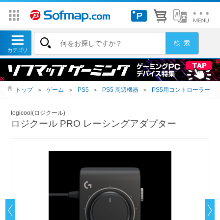
トップ
＞
ゲーム
＞
PS5
＞
PS5 周辺機器
＞
PS5用コントローラー
logicool(ロジクール)
ロジクール PRO レーシングアダプター