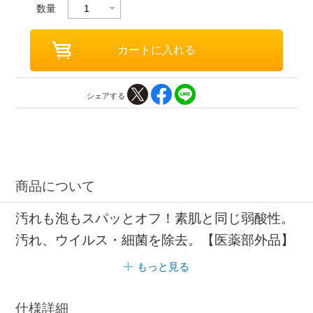
数量
シェアする
商品について
汚れも泡もスパッとオフ！素肌と同じ弱酸性。
汚れ、ウイルス・細菌を除去。【医薬部外品】
もっと見る
仕様詳細