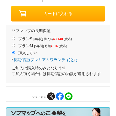
ソフマップの長期保証
プランS
[3年間] 購入時
¥3,140
(税込)
プランM
[5年間] 月額
¥316
(税込)
加入しない
長期保証(プレミアムワランティ)とは
ご加入は購入時のみとなります
ご加入頂く場合には長期保証の約款が適用されます
シェアする