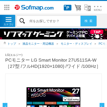
トップ
＞
液晶モニター・周辺機器
＞
モニター・ディスプレイ
＞
PCモ
LG(エルジー)
PCモニター LG Smart Monitor 27U511SA-W
［27型 /フルHD(1920×1080) /ワイド /100Hz］