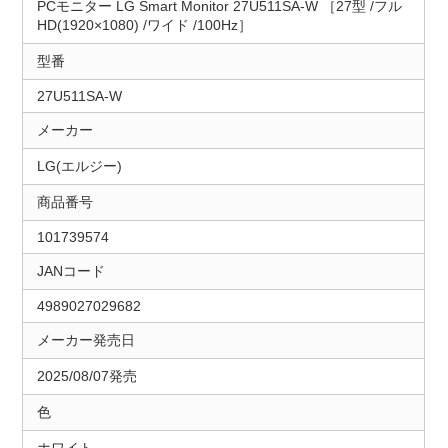
PCモニター LG Smart Monitor 27U511SA-W ［27型 /フル
HD(1920×1080) /ワイド /100Hz］
型番
27U511SA-W
メーカー
LG(エルジー)
商品番号
101739574
JANコード
4989027029682
メーカー発売日
2025/08/07発売
色
ホワイト