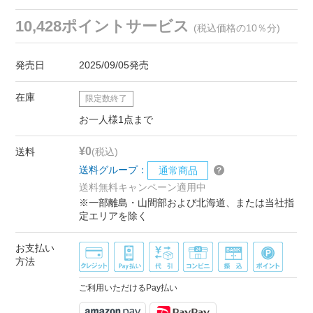
10,428ポイントサービス
(税込価格の10％分)
発売日
2025/09/05発売
在庫
限定数終了
お一人様1点まで
¥0
送料
(税込)
送料グループ：
通常商品
送料無料キャンペーン適用中
※一部離島・山間部および北海道、または当社指
定エリアを除く
お支払い
方法
ご利用いただけるPay払い