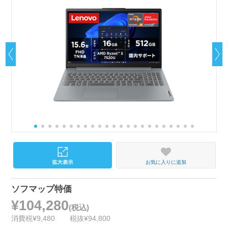
お気に入りに追加
ソフマップ特価
¥104,280
(税込)
消費税¥9,480
税抜¥94,800