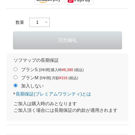
数量
ソフマップの長期保証
プランS
[3年間] 購入時
¥8,380
(税込)
プランM
[5年間] 月額
¥316
(税込)
加入しない
長期保証(プレミアムワランティ)とは
ご加入は購入時のみとなります
ご加入頂く場合には長期保証の約款が適用されます