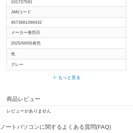
101737591
JANコード
4573681090432
メーカー発売日
2025/09/05発売
色
グレー
もっと見る
商品レビュー
レビューがありません
ノートパソコンに関するよくある質問(FAQ)