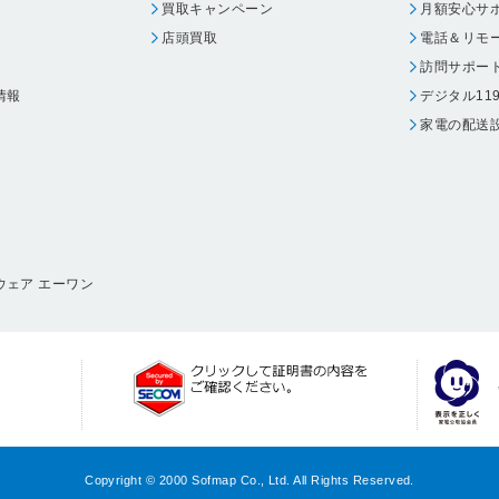
買取キャンペーン
月額安心サ
店頭買取
電話＆リモ
訪問サポー
情報
デジタル11
家電の配送
ウェア エーワン
Copyright © 2000 Sofmap Co., Ltd. All Rights Reserved.