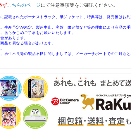
必ず
こちらのページ
にて注意事項等をご確認ください。
欄に記載されたボーナストラック、紙ジャケット、特典等は、発売後はお約
す。生産予定が未定、製造中止、廃盤、限定盤など等の理由により商品の手
す。あらかじめご了承をお願いいたします。
場合があります。
の商品と異なる場合があります。
す。
ん。再生不良等の製品不良に関しましては、メーカーサポートでのご対応と