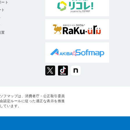
ポート
ート
ト
9
設置
ソフマップは、消費者庁・公正取引委員
会認定ルールに従った適正な表示を推進
しています。