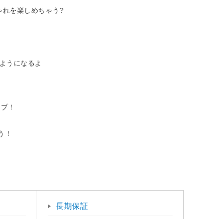
ゃれを楽しめちゃう?
るようになるよ
ップ！
う！
長期保証