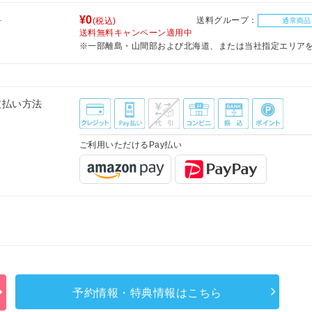
料
¥0
送料グループ：
(税込)
通常商品
送料無料キャンペーン適用中
※一部離島・山間部および北海道、または当社指定エリア
支払い方法
ご利用いただけるPay払い
予約情報・特典情報はこちら