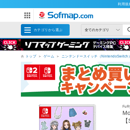
利用規
カテゴリから選ぶ
トップ
＞
ゲーム
＞
ニンテンドースイッチ（NintendoSwitch
Fu
M
【