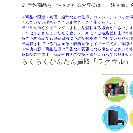
※ 予約商品をご注文されるお客様は、ご注文前に
※商品の限定・初回・通常などの仕様、コメント、スペック
されていない場合がございますことご了承ください。
※ご注文頂くタイミングにより、品切れする場合がございま
ャンセルとさせていただく旨、メールにてご連絡差し上げま
※ご予約商品でも発売日前に予約受付を終了させていただく
※掲載されている商品画像・特典画像はイメージです。実際
※特典内容・商品仕様は予告なく変更になる場合がございま
※商品の性質上、商品開封後の交換・返品は行っておりませ
らくらくかんたん買取「ラクウル」