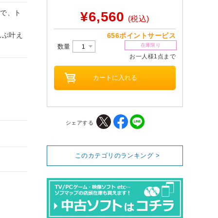
ムで、ト
¥6,560
(税込)
んぶ叶え
656ポイントサービス
在庫限り
数量
お一人様1点まで
シェアする
このカテゴリのランキング >