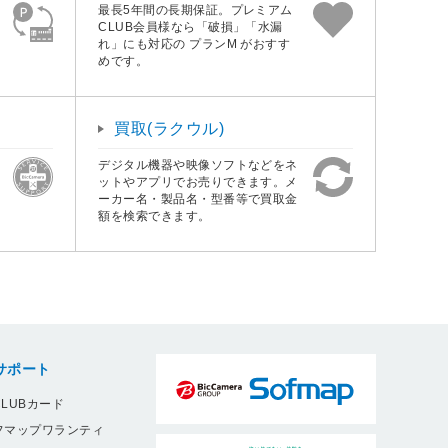
最長5年間の長期保証。プレミアム
CLUB会員様なら「破損」「水漏
れ」にも対応の プランM がおすす
めです。
買取(ラクウル)
デジタル機器や映像ソフトなどをネ
ットやアプリでお売りできます。メ
ーカー名・製品名・型番等で買取金
額を検索できます。
サポート
LUBカード
フマップワランティ