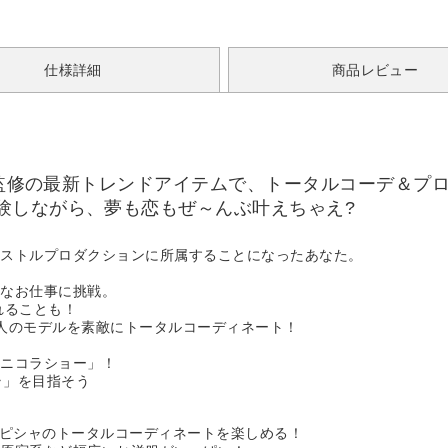
仕様詳細
商品レビュー
）」監修の最新トレンドアイテムで、トータルコーデ＆プ
験しながら、夢も恋もぜ～んぶ叶えちゃえ?
アストルプロダクションに所属することになったあなた。
？
々なお仕事に挑戦。
れることも！
人のモデルを素敵にトータルコーディネート！
「ニコラショー」！
ラ」を目指そう
ンピシャのトータルコーディネートを楽しめる！