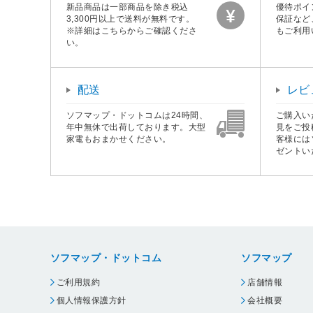
新品商品は一部商品を除き税込
優待ポイ
3,300円以上で送料が無料です。
保証など
※詳細はこちらからご確認くださ
もご利用
い。
配送
レビ
ソフマップ・ドットコムは24時間、
ご購入い
年中無休で出荷しております。大型
見をご投
家電もおまかせください。
客様には
ゼントい
ソフマップ・ドットコム
ソフマップ
ご利用規約
店舗情報
個人情報保護方針
会社概要