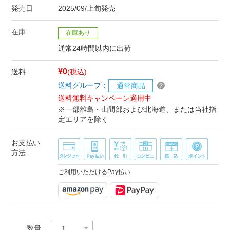
発売日
2025/09/上旬発売
在庫
在庫あり
通常24時間以内に出荷
¥0
送料
(税込)
送料グループ：
通常商品
送料無料キャンペーン適用中
※一部離島・山間部および北海道、または当社指
定エリアを除く
お支払い
方法
ご利用いただけるPay払い
数量