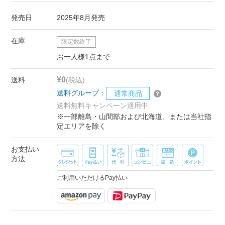
発売日
2025年8月発売
在庫
限定数終了
お一人様1点まで
¥0
送料
(税込)
送料グループ：
通常商品
送料無料キャンペーン適用中
※一部離島・山間部および北海道、または当社指
定エリアを除く
お支払い
方法
ご利用いただけるPay払い