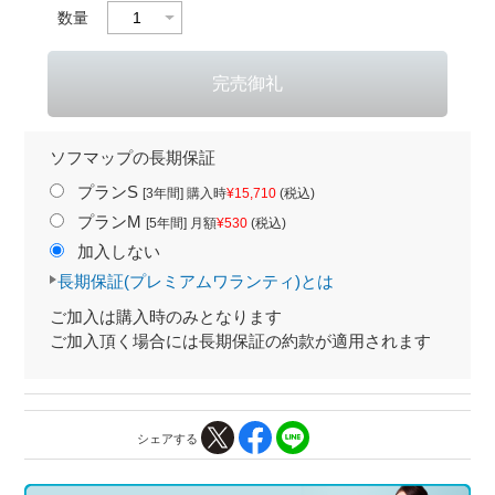
数量
ソフマップの長期保証
プランS
[3年間] 購入時
¥15,710
(税込)
プランM
[5年間] 月額
¥530
(税込)
加入しない
長期保証(プレミアムワランティ)とは
ご加入は購入時のみとなります
ご加入頂く場合には長期保証の約款が適用されます
シェアする