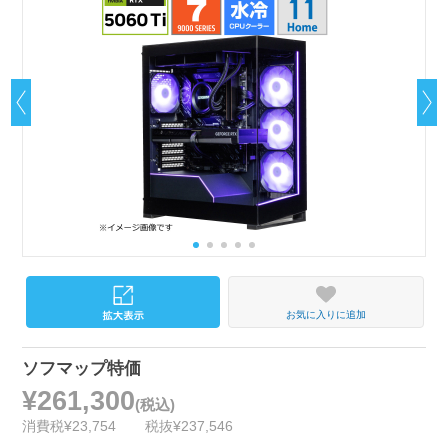
お気に入りに追加
ソフマップ特価
¥261,300
(税込)
消費税¥23,754
税抜¥237,546