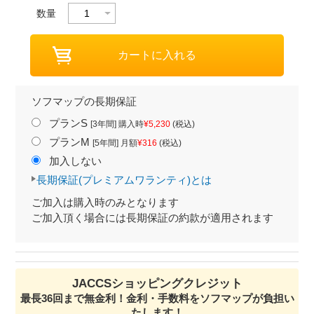
数量
ソフマップの長期保証
プランS
[3年間] 購入時
¥5,230
(税込)
プランM
[5年間] 月額
¥316
(税込)
加入しない
長期保証(プレミアムワランティ)とは
ご加入は購入時のみとなります
ご加入頂く場合には長期保証の約款が適用されます
JACCSショッピングクレジット
最長36回まで無金利！金利・手数料をソフマップが負担い
たします！