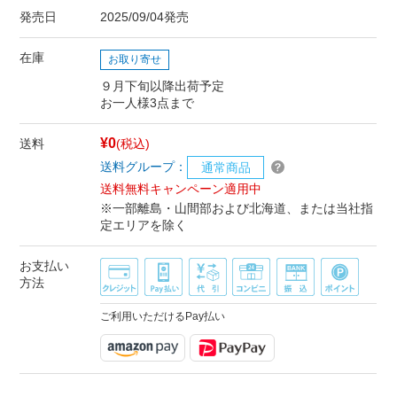
発売日
2025/09/04発売
在庫
お取り寄せ
９月下旬以降出荷予定
お一人様3点まで
¥0
送料
(税込)
送料グループ：
通常商品
送料無料キャンペーン適用中
※一部離島・山間部および北海道、または当社指
定エリアを除く
お支払い
方法
ご利用いただけるPay払い