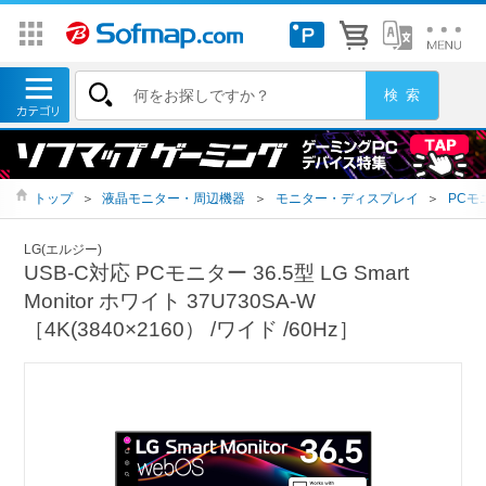
トップ
＞
液晶モニター・周辺機器
＞
モニター・ディスプレイ
＞
PCモ
LG(エルジー)
USB-C対応 PCモニター 36.5型 LG Smart
Monitor ホワイト 37U730SA-W
［4K(3840×2160） /ワイド /60Hz］