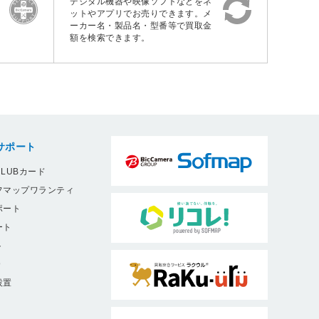
デジタル機器や映像ソフトなどをネ
ットやアプリでお売りできます。メ
ーカー名・製品名・型番等で買取金
額を検索できます。
サポート
LUBカード
フマップワランティ
ポート
ート
ト
9
設置