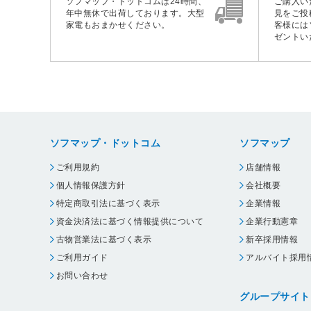
ソフマップ・ドットコムは24時間、
ご購入い
年中無休で出荷しております。大型
見をご投
家電もおまかせください。
客様には
ゼントい
ソフマップ・ドットコム
ソフマップ
ご利用規約
店舗情報
個人情報保護方針
会社概要
特定商取引法に基づく表示
企業情報
資金決済法に基づく情報提供について
企業行動憲章
古物営業法に基づく表示
新卒採用情報
ご利用ガイド
アルバイト採用
お問い合わせ
グループサイト