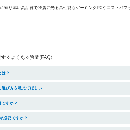
に寄り添い高品質で綺麗に光る高性能なゲーミングPCやコストパフォ
るよくある質問(FAQ)
とは？
の選び方を教えてほしい
要ですか？
器が必要ですか？