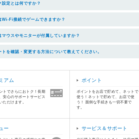
ク設定とは何ですか？
Wi-Fi接続でゲームできますか？
はマウスやモニターが付属していますか？
ュレートを確認・変更する方法について教えてください。
ミアム
ポイント
ントでさらにおトク！長期
ポイントをお店で貯めて、ネットで
任意の項目をクリック
、安心のサポートサービス
使う！ネットで貯めて、お店で使
いただけます。
う！ 面倒な手続きも一切不要で
す。
ュー
サービス＆サポート