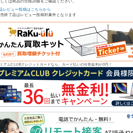
しくは商品の仕様詳細をご確認ください。
品レビュー投稿はこちらから
販売終了品はレビュー投稿対象外となります
ミアムCLUBクレジットカードなら、カード払いの分割金利が0円！