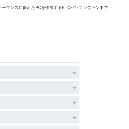
ーマンスに優れたPCを作成するBTOパソコンブランドで