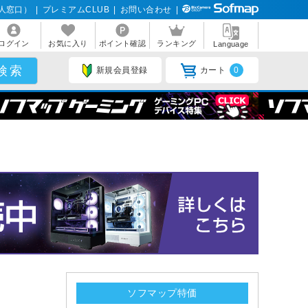
人窓口）
|
プレミアムCLUB
|
お問い合わせ
|
ログイン
お気に入り
ポイント確認
ランキング
Language
新規会員登録
カート
0
ソフマップ特価