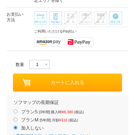
定エリアを除く
お支払い
方法
ご利用いただけるPay払い
数量
ソフマップの長期保証
プランS
[3年間] 購入時
¥8,380
(税込)
プランM
[5年間] 月額
¥316
(税込)
加入しない