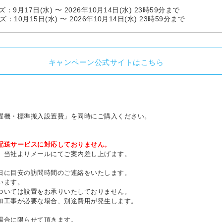
：9月17日(水) 〜 2026年10月14日(水) 23時59分まで
：10月15日(水) 〜 2026年10月14日(水) 23時59分まで
キャンペーン公式サイトはこちら
濯機・標準搬入設置費」を同時にご購入ください。
配送サービスに対応しておりません。
、当社よりメールにてご案内差し上げます。
日に目安の訪問時間のご連絡をいたします。
います。
ついては設置をお承りいたしておりません。
加工事が必要な場合、別途費用が発生します。
場合に限らせて頂きます。