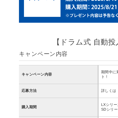
【ドラム式 自動投
キャンペーン内容
期間中に
キャンペーン内容
ト！
応募方法
詳しくは
LXシリーズ
購入期間
SDシリーズ