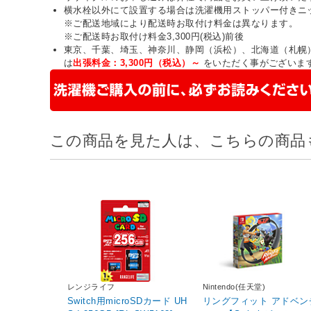
横水栓以外にて設置する場合は洗濯機用ストッパー付きニ
※ご配送地域により配送時お取付け料金は異なります。
※ご配送時お取付け料金3,300円(税込)前後
東京、千葉、埼玉、神奈川、静岡（浜松）、北海道（札幌
は
出張料金：3,300円（税込）～
をいただく事がございま
この商品を見た人は、こちらの商品
レンジライフ
Nintendo(任天堂)
Switch用microSDカード UH
リングフィット アドベン