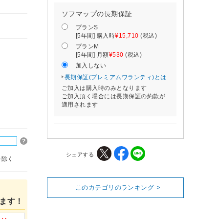
ソフマップの長期保証
プランS
[5年間] 購入時
¥15,710
(税込)
プランM
[5年間] 月額
¥530
(税込)
加入しない
長期保証(プレミアムワランティ)とは
ご加入は購入時のみとなります
ご加入頂く場合には長期保証の約款が
適用されます
シェアする
を除く
このカテゴリのランキング >
ます！