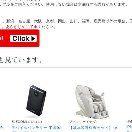
ップルをご購入ください。使用しない場合は水漏れする恐れがあります。
）、新潟、名古屋、大阪、京都、岡山、山口、福岡、鹿児島以外の場合、
す。あらかじめご了承ください。
も見ています。
HA
ELECOM(エレコム)
ファミリーイナダ
iP
チ
モバイルバッテリー 半固体L
【基本設置料金セット】 メ