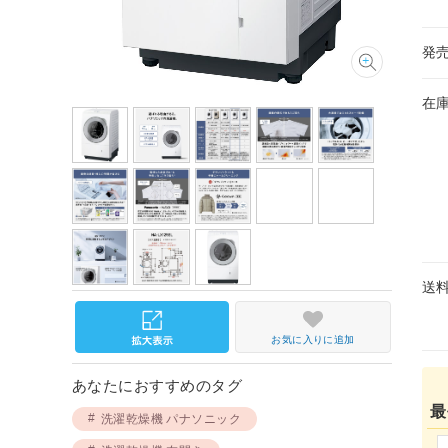
発
在
送
お気に入りに追加
あなたにおすすめのタグ
最
洗濯乾燥機 パナソニック