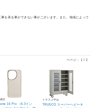
工事を承る事ができない事がございます。また、地域によって
ページ：
1
/
2
MEE
トラスコ中山
hone 16 Pro （6.3イン
TRUSCO スーパーヘビーキ