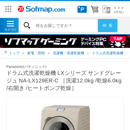
トップ
＞
家電・照明
＞
洗濯機・洗濯乾燥機
＞
ドラム式洗濯乾燥機
Panasonic(パナソニック)
ドラム式洗濯乾燥機 LXシリーズ サンドグレー
ジュ NA-LX129ER-C ［洗濯12.0kg /乾燥6.0kg
/右開き /ヒートポンプ乾燥］