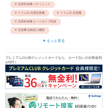
洗濯乾燥機 パナソニック
ドラム式 洗濯乾燥機
ドラム式 洗濯機
洗濯乾燥機 ヒートポンプ乾燥
洗濯機 自動投入機能
洗濯乾燥機 自動投入機能
もっと見る
洗濯乾燥機 ヒートポンプ
洗濯乾燥機 右開き
ドラム式 パナソニック
プレミアムCLUBクレジットカードなら、カード払いの分割金利
が0円！