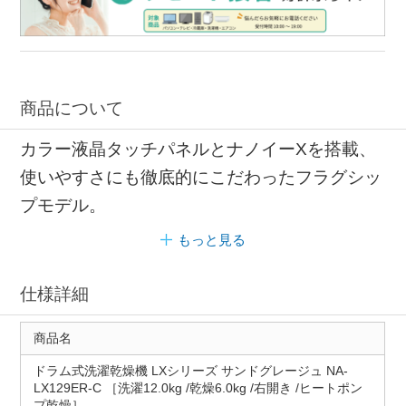
商品について
カラー液晶タッチパネルとナノイーXを搭載、
使いやすさにも徹底的にこだわったフラグシッ
プモデル。
もっと見る
仕様詳細
商品名
ドラム式洗濯乾燥機 LXシリーズ サンドグレージュ NA-
LX129ER-C ［洗濯12.0kg /乾燥6.0kg /右開き /ヒートポン
プ乾燥］