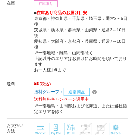
在庫
在庫限り
■
在庫あり商品のお届け目安
東京都・神奈川県・千葉県・埼玉県：通常2～5日
後
茨城県・栃木県・群馬県・山梨県：通常3～10日
後
愛知県・大阪府・京都府・兵庫県：通常7～10日
後
※一部地域・離島・山間部除く
上記以外のエリアはお届けにお時間を頂いており
ます
お一人様1点まで
¥0
送料
(税込)
送料グループ：
通常商品
送料無料キャンペーン適用中
※一部離島・山間部および北海道、または当社指
定エリアを除く
お支払い
方法