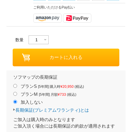
ご利用いただけるPay払い
数量
ソフマップの長期保証
プランS
[5年間] 購入時
¥20,950
(税込)
プランM
[5年間] 月額
¥733
(税込)
加入しない
長期保証(プレミアムワランティ)とは
ご加入は購入時のみとなります
ご加入頂く場合には長期保証の約款が適用されます