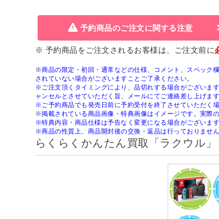
予約商品のご注文に関する注意
※ 予約商品をご注文されるお客様は、ご注文前に
※商品の限定・初回・通常などの仕様、コメント、スペック
されていない場合がございますことご了承ください。
※ご注文頂くタイミングにより、品切れする場合がございま
ャンセルとさせていただく旨、メールにてご連絡差し上げま
※ご予約商品でも発売日前に予約受付を終了させていただく
※掲載されている商品画像・特典画像はイメージです。実際
※特典内容・商品仕様は予告なく変更になる場合がございま
※商品の性質上、商品開封後の交換・返品は行っておりませ
らくらくかんたん買取「ラクウル」