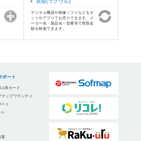
買取(ラクウル)
デジタル機器や映像ソフトなどをネ
ットやアプリでお売りできます。メ
ーカー名・製品名・型番等で買取金
額を検索できます。
サポート
LUBカード
フマップワランティ
ポート
ート
ト
9
設置