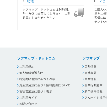
配送
レビ
ソフマップ・ドットコムは24時間、
ご購入い
年中無休で出荷しております。大型
見をご投
家電もおまかせください。
客様には
ゼントい
ソフマップ・ドットコム
ソフマップ
ご利用規約
店舗情報
個人情報保護方針
会社概要
特定商取引法に基づく表示
企業情報
資金決済法に基づく情報提供について
企業行動憲章
古物営業法に基づく表示
新卒採用情報
ご利用ガイド
アルバイト採用
お問い合わせ