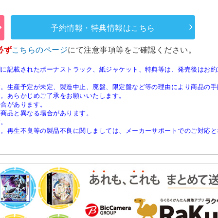
予約情報・特典情報はこちら
必ず
こちらのページ
にて注意事項等をご確認ください。
欄に記載されたボーナストラック、紙ジャケット、特典等は、発売後はお約
す。生産予定が未定、製造中止、廃盤、限定盤など等の理由により商品の手
す。あらかじめご了承をお願いいたします。
場合があります。
の商品と異なる場合があります。
す。
ん。再生不良等の製品不良に関しましては、メーカーサポートでのご対応と