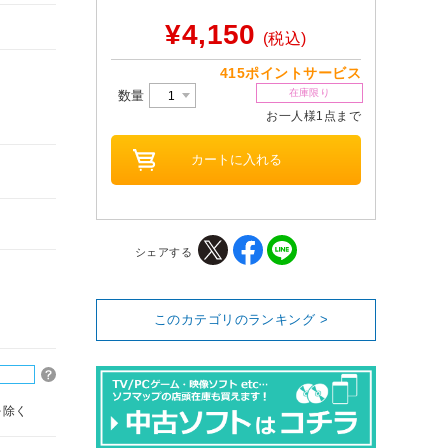
¥4,150
(税込)
415ポイントサービス
在庫限り
数量
お一人様1点まで
シェアする
このカテゴリのランキング >
を除く