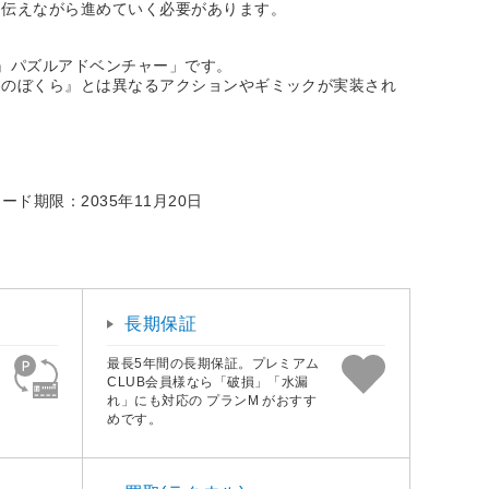
を伝えながら進めていく必要があります。
』パズルアドベンチャー」です。
冬のぼくら』とは異なるアクションやギミックが実装され
期限：2035年11月20日
長期保証
最長5年間の長期保証。プレミアム
CLUB会員様なら「破損」「水漏
れ」にも対応の プランM がおすす
めです。