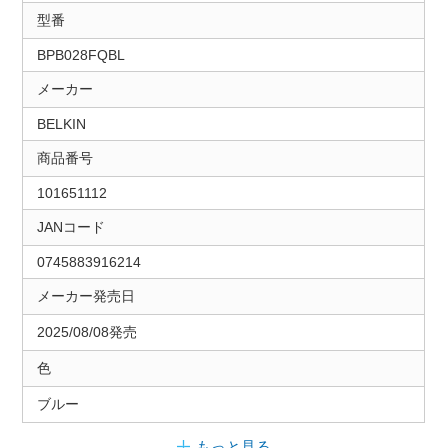
型番
BPB028FQBL
メーカー
BELKIN
商品番号
101651112
JANコード
0745883916214
メーカー発売日
2025/08/08発売
色
ブルー
もっと見る