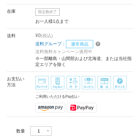
在庫
限定数終了
お一人様1点まで
¥0
送料
(税込)
送料グループ：
通常商品
送料無料キャンペーン適用中
※一部離島・山間部および北海道、または当社指
定エリアを除く
お支払い
方法
ご利用いただけるPay払い
数量