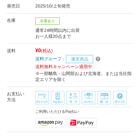
発売日
2025/10/上旬発売
在庫
在庫あり
通常24時間以内に出荷
お一人様20点まで
¥0
送料
(税込)
送料グループ：
通常商品
送料無料キャンペーン適用中
※一部離島・山間部および北海道、または当社指
定エリアを除く
お支払い
方法
ご利用いただけるPay払い