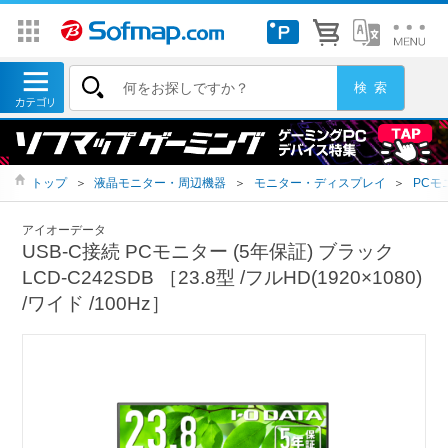
トップ
＞
液晶モニター・周辺機器
＞
モニター・ディスプレイ
＞
PCモ
アイオーデータ
USB-C接続 PCモニター (5年保証) ブラック
LCD-C242SDB ［23.8型 /フルHD(1920×1080)
/ワイド /100Hz］