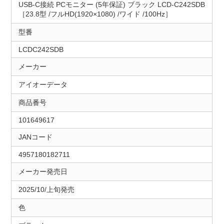
USB-C接続 PCモニター (5年保証) ブラック LCD-C242SDB
［23.8型 /フルHD(1920×1080) /ワイド /100Hz］
型番
LCDC242SDB
メーカー
アイオーデータ
商品番号
101649617
JANコード
4957180182711
メーカー発売日
2025/10/上旬発売
色