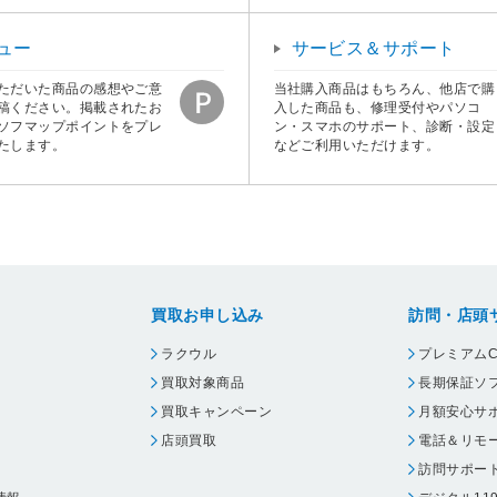
ュー
サービス＆サポート
ただいた商品の感想やご意
当社購入商品はもちろん、他店で購
稿ください。掲載されたお
入した商品も、修理受付やパソコ
ソフマップポイントをプレ
ン・スマホのサポート、診断・設定
たします。
などご利用いただけます。
買取お申し込み
訪問・店頭
ラクウル
プレミアムC
買取対象商品
長期保証ソ
買取キャンペーン
月額安心サ
店頭買取
電話＆リモ
訪問サポー