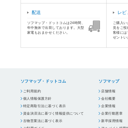
配送
レビ
ソフマップ・ドットコムは24時間、
ご購入い
年中無休で出荷しております。大型
見をご投
家電もおまかせください。
客様には
ゼントい
ソフマップ・ドットコム
ソフマップ
ご利用規約
店舗情報
個人情報保護方針
会社概要
特定商取引法に基づく表示
企業情報
資金決済法に基づく情報提供について
企業行動憲章
古物営業法に基づく表示
新卒採用情報