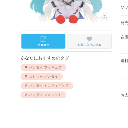
ソ
発
在
お気に入りに追加
あなたにおすすめのタグ
送
バンダイ フィギュア
おもちゃ バンダイ
バンダイ ミニフィギュア
バンダイ マスコット
お