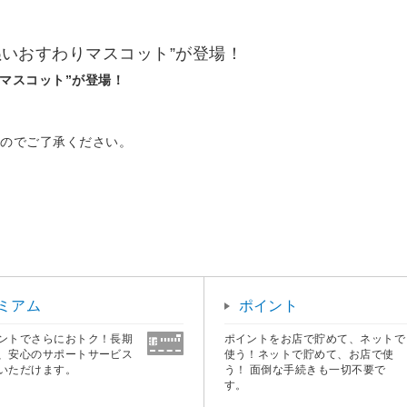
iぬいおすわりマスコット”が登場！
りマスコット”が登場！
すのでご了承ください。
ミアム
ポイント
ントでさらにおトク！長期
ポイントをお店で貯めて、ネットで
、安心のサポートサービス
使う！ネットで貯めて、お店で使
いただけます。
う！ 面倒な手続きも一切不要で
す。