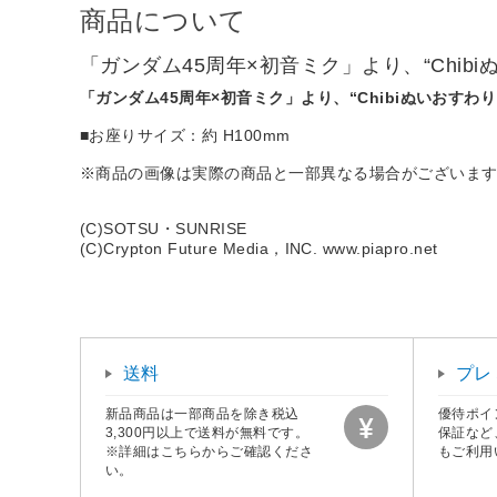
商品について
「ガンダム45周年×初音ミク」より、“Chib
「ガンダム45周年×初音ミク」より、“Chibiぬいおすわ
■お座りサイズ：約 H100mm
※商品の画像は実際の商品と一部異なる場合がございま
(C)SOTSU・SUNRISE
(C)Crypton Future Media，INC. www.piapro.net
送料
プレ
新品商品は一部商品を除き税込
優待ポイ
3,300円以上で送料が無料です。
保証など
※詳細はこちらからご確認くださ
もご利用
い。