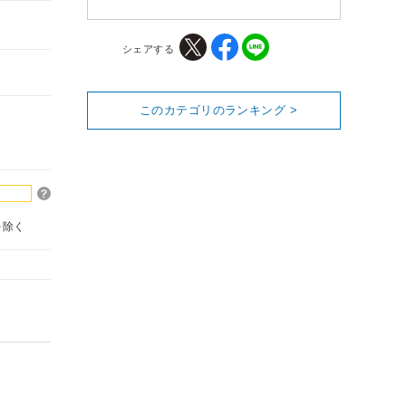
シェアする
このカテゴリのランキング >
を除く