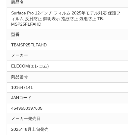
商品名
Surface Pro 12インチ フィルム 2025年モデル対応 保護フ
ィルム 反射防止 鮮明表示 指紋防止 気泡防止 TB-
MSP25FLFAHD
型番
TBMSP25FLFAHD
メーカー
ELECOM(エレコム)
商品番号
101647141
JANコード
4549550397605
メーカー発売日
2025年8月上旬発売