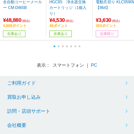
全自動コーヒーメーカ
HGC9S 浄水器交換
電動爪切り KLC0590
ー CM-D465B
カートリッジ（1個入
【864】
り）
¥48,880
¥4,530
¥3,630
(税込)
(税込)
(税込)
4,888ポイント
46ポイント
363ポイント
在庫あり
在庫あり
在庫限り
表示： スマートフォン ｜
PC
ご利用ガイド
買取お申し込み
訪問・店頭サポート
会社概要