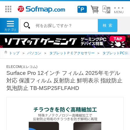
トップ
＞
パソコン
＞
タブレットＰＣアクセサリー
＞
タブレットPC保
ELECOM(エレコム)
Surface Pro 12インチ フィルム 2025年モデル
対応 保護フィルム 反射防止 鮮明表示 指紋防止
気泡防止 TB-MSP25FLFAHD