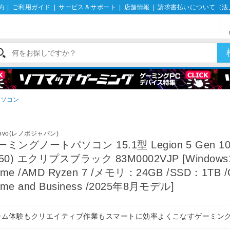
約
|
ご利用ガイド
|
サービス＆サポート
|
店舗情報
|
請求書払いについて（法
パソコン
novo(レノボジャパン)
ーミングノートパソコン 15.1型 Legion 5 Gen 10
050) エクリプスブラック 83M0002VJP [Windows
me /AMD Ryzen 7 /メモリ：24GB /SSD：1TB /O
me and Business /2025年8月モデル]
ーム体験もクリエイティブ作業もスマートに効率よくこなすゲーミン