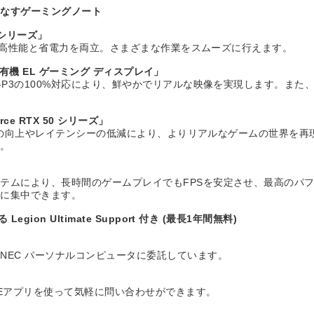
こなすゲーミングノート
 シリーズ」
ッドで高性能と省電力を両立。さまざまな作業をスムーズに行えます。
 有機 EL ゲーミング ディスプレイ」
-P3の100%対応により、鮮やかでリアルな映像を実現します。また、
e RTX 50 シリーズ」
PSの向上やレイテンシーの低減により、よりリアルなゲームの世界を再現
す。
テムにより、長時間のゲームプレイでもFPSを安定させ、最高のパ
ムに集中できます。
n Ultimate Support 付き (最長1年間無料)
NEC パーソナルコンピュータに委託しています。
NEアプリを使って気軽に問い合わせができます。