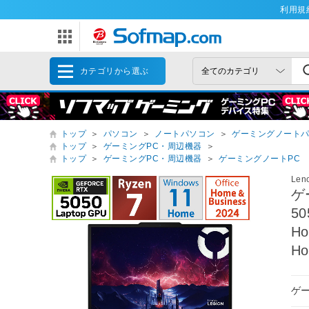
利用規
カテゴリから選ぶ
トップ
＞
パソコン
＞
ノートパソコン
＞
ゲーミングノート
トップ
＞
ゲーミングPC・周辺機器
＞
トップ
＞
ゲーミングPC・周辺機器
＞
ゲーミングノートPC
Le
ゲ
5
Ho
Ho
ゲ