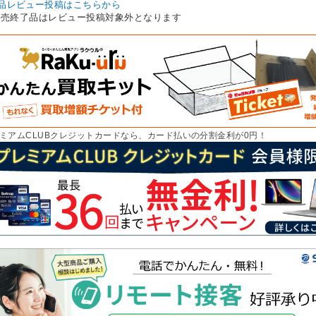
品レビュー投稿はこちらから
販売終了品はレビュー投稿対象外となります
ミアムCLUBクレジットカードなら、カード払いの分割金利が0円！