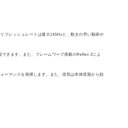
リフレッシュレートは最大165Hzと、動きの早い動画や
できます。また、フレームワープ搭載のReflex 2によ
フォーマンスを発揮します。また、排気は本体背面から効