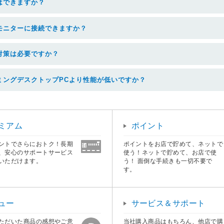
はできますか？
モニターに接続できますか？
対策は必要ですか？
ミングデスクトップPCより性能が低いですか？
ミアム
ポイント
ントでさらにおトク！長期
ポイントをお店で貯めて、ネットで
、安心のサポートサービス
使う！ネットで貯めて、お店で使
いただけます。
う！ 面倒な手続きも一切不要で
す。
ュー
サービス＆サポート
ただいた商品の感想やご意
当社購入商品はもちろん、他店で購