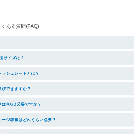
ある質問(FAQ)
面サイズは？
レッシュレートとは？
運びできますか？
リは何GB必要ですか？
レージ容量はどれくらい必要？