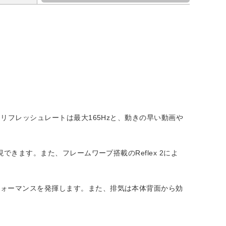
リフレッシュレートは最大165Hzと、動きの早い動画や
できます。また、フレームワープ搭載のReflex 2によ
フォーマンスを発揮します。また、排気は本体背面から効