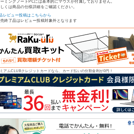
ゲーミングノートPCには基本的にマウスが付属しておりません。
しくは商品の仕様詳細をご確認ください。
品レビュー投稿はこちらから
販売終了品はレビュー投稿対象外となります
ミアムCLUBクレジットカードなら、カード払いの分割金利が0円！