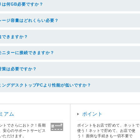
リは何GB必要ですか？
レージ容量はどれくらい必要？
はできますか？
モニターに接続できますか？
対策は必要ですか？
ミングデスクトップPCより性能が低いですか？
ミアム
ポイント
ントでさらにおトク！長期
ポイントをお店で貯めて、ネットで
、安心のサポートサービス
使う！ネットで貯めて、お店で使
いただけます。
う！ 面倒な手続きも一切不要で