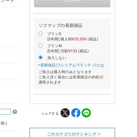
グノート
ソフマップの長期保証
プランS
[3年間] 購入時
¥20,950
(税込)
プランM
[5年間] 月額
¥733
(税込)
加入しない
長期保証(プレミアムワランティ)とは
ご加入は購入時のみとなります
ご加入頂く場合には長期保証の約款が
適用されます
シェアする
を除く
このカテゴリのランキング >