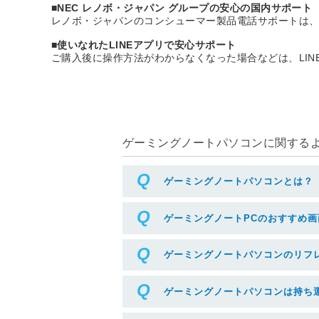
■NEC レノボ・ジャパン グループの安心の国内サポート
レノボ・ジャパンのコンシューマー製品電話サポートは、
■使いなれたLINEアプリで安心サポート
ご購入後に操作方法がわからなくなった場合などは、LI
ゲーミングノートパソコンに関するよく
ゲーミングノートパソコンとは？
ゲーミングノートPCのおすすめ画
ゲーミングノートパソコンのリフ
ゲーミングノートパソコンは持ち