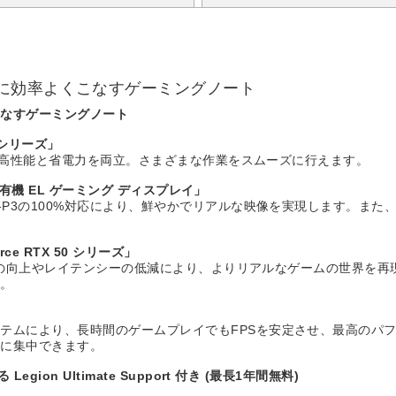
に効率よくこなすゲーミングノート
こなすゲーミングノート
 シリーズ」
ッドで高性能と省電力を両立。さまざまな作業をスムーズに行えます。
 有機 EL ゲーミング ディスプレイ」
-P3の100%対応により、鮮やかでリアルな映像を実現します。また、
e RTX 50 シリーズ」
PSの向上やレイテンシーの低減により、よりリアルなゲームの世界を再現
す。
テムにより、長時間のゲームプレイでもFPSを安定させ、最高のパ
ムに集中できます。
n Ultimate Support 付き (最長1年間無料)