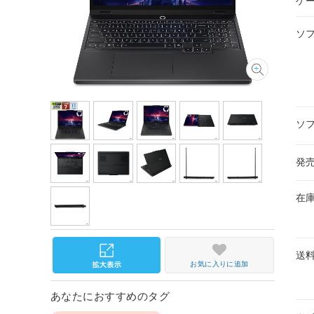
ゲ
ソ
ソ
発
在
送
お気に入りに追加
あなたにおすすめのタグ