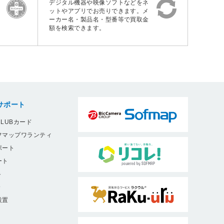
デジタル機器や映像ソフトなどをネ
ットやアプリでお売りできます。メ
ーカー名・製品名・型番等で買取金
額を検索できます。
サポート
LUBカード
フマップワランティ
ポート
ート
ト
9
設置