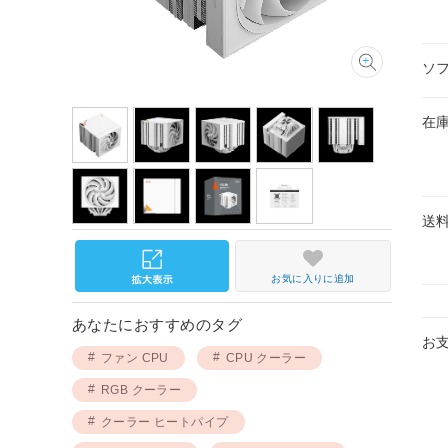
ソ
在
送
お気に入りに追加
あなたにおすすめのタグ
お
ファン CPU
CPU クーラー
RGB クーラー
クーラー ヒートパイプ