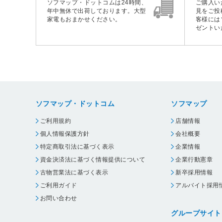
ソフマップ・ドットコムは24時間、
ご購入い
年中無休で出荷しております。大型
見をご投
家電もおまかせください。
客様には
ゼントい
ソフマップ・ドットコム
ソフマップ
ご利用規約
店舗情報
個人情報保護方針
会社概要
特定商取引法に基づく表示
企業情報
資金決済法に基づく情報提供について
企業行動憲章
古物営業法に基づく表示
新卒採用情報
ご利用ガイド
アルバイト採用
お問い合わせ
グループサイト