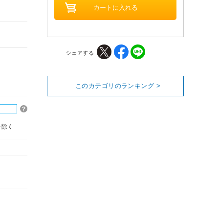
シェアする
このカテゴリのランキング >
を除く